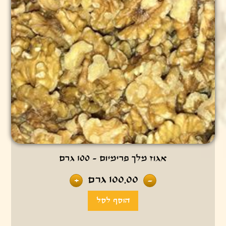
אגוז מלך פרימיום - 100 גרם
100.00
גרם
+
-