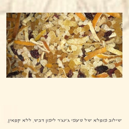
שילוב מופלא של טעמי ג'ינג'ר לימון דבש. ללא קפאין.