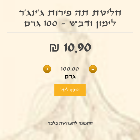
חליטת תה פירות ג'ינג'ר
לימון ודבש - 100 גרם
₪ 10.90
+
100.00
-
גרם
התמונה להמחשה בלבד