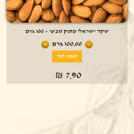
שקד ישראלי מתוק טבעי - 100 גרם
100.00
גרם
+
-
₪ 7.90