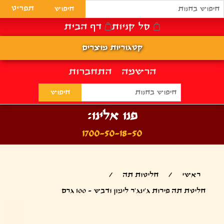
תפריט
סל קניות
דף הבית
קטגוריות מוצרים
הרשמה
התחברות
פנו אלינו:
1700-50-18-50
ראשי
/
חליטות תה
/
חליטת תה פירות ג'ינג'ר לימון ודבש - 100 גרם