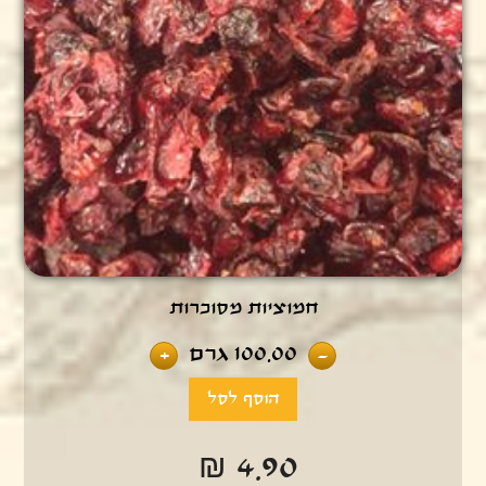
חמוציות מסוכרות
100.00
גרם
+
-
₪ 4.90