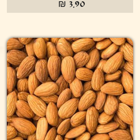
₪ 3.90