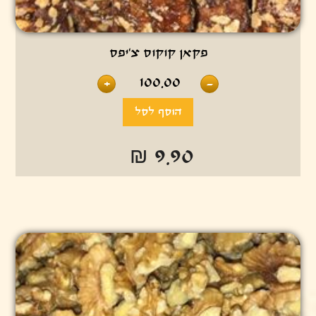
פקאן קוקוס צ’יפס
100.00
+
-
₪ 9.90