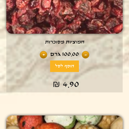
חמוציות מסוכרות
100.00
גרם
+
-
₪ 4.90