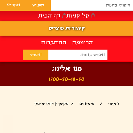
תפריט
סל קניות
דף הבית
קטגוריות מוצרים
הרשמה
התחברות
פנו אלינו:
1700-50-18-50
ראשי
/
פיצוחים
/
פקאן קוקוס צ’יפס