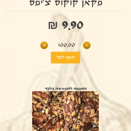
פקאן קוקוס צ’יפס
₪ 9.90
+
100.00
-
התמונה להמחשה בלבד