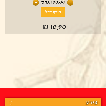
100.00
גרם
+
-
₪ 10.90
מידע