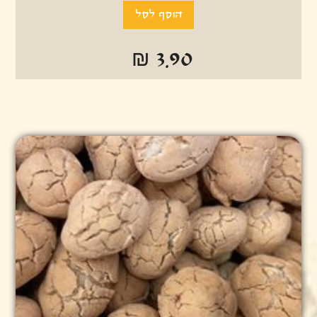
₪ 3.90