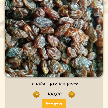
צימוק חום ענק - 100 גרם
100.00
+
-