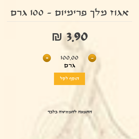
אגוז מלך פרימיום - 100 גרם
₪ 3.90
+
100.00
-
גרם
התמונה להמחשה בלבד