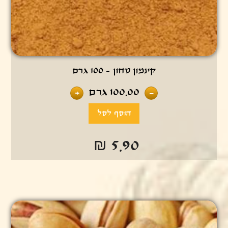
קינמון טחון - 100 גרם
100.00
גרם
+
-
₪ 5.90