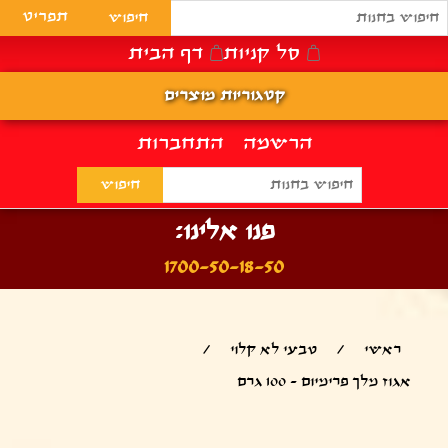
תפריט
סל קניות
דף הבית
קטגוריות מוצרים
הרשמה
התחברות
פנו אלינו:
1700-50-18-50
ראשי
/
טבעי לא קלוי
/
אגוז מלך פרימיום - 100 גרם