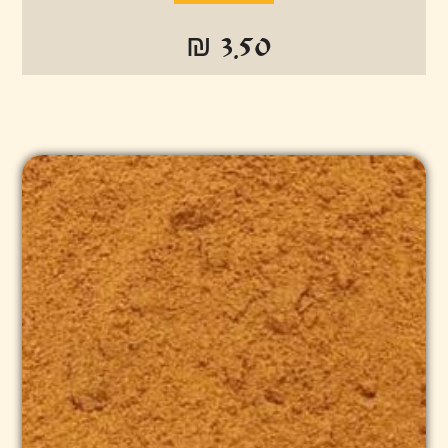
₪ 3.50