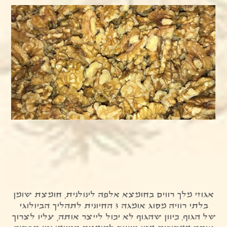
אגוזי מלך רווים בחומצא אלפה לינולנית, חומצת שומן
בלתי רוויה מסוג אומגה 3 החיונית לתהליך הביולוגי
של הגוף. כיוון שהגוף לא יכול לייצר אותה, עליו לצרוך