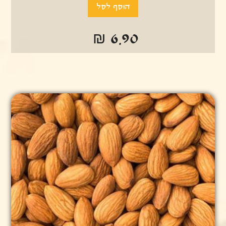
₪ 6.90