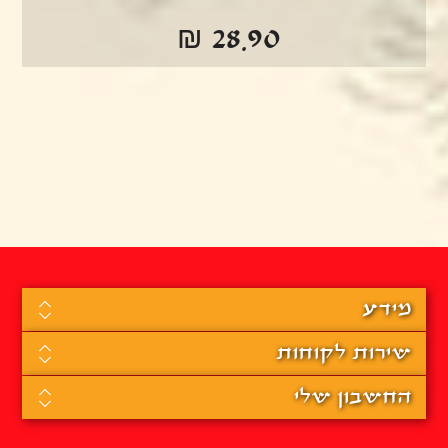
₪ 28.90
מידע
שירות לקוחות
החשבון שלי