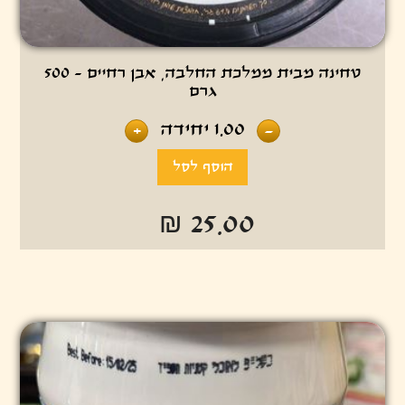
טחינה מבית ממלכת החלבה, אבן רחיים - 500
גרם
1.00
יחידה
+
-
₪ 25.00