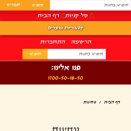
תפריט
סל קניות
דף הבית
קטגוריות מוצרים
הרשמה
התחברות
פנו אלינו:
1700-50-18-50
דף הבית
/
טחינות
טחינות