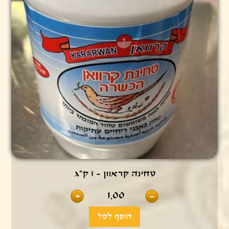
טחינה קראוון - 1 ק"ג
1.00
+
-