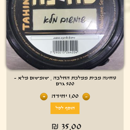
טחינה מבית ממלכת החלבה , שומשום מלא -
500 גרם
1.00
יחידה
+
-
₪ 35.00