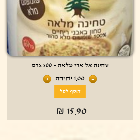
טחינה אל ארז מלאה - 500 גרם
1.00
יחידה
+
-
₪ 15.90