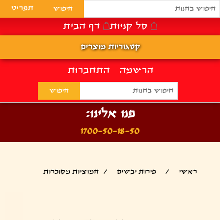
תפריט
סל קניות
דף הבית
קטגוריות מוצרים
הרשמה
התחברות
פנו אלינו:
1700-50-18-50
ראשי
/
פירות יבשים
/
חמוציות מסוכרות