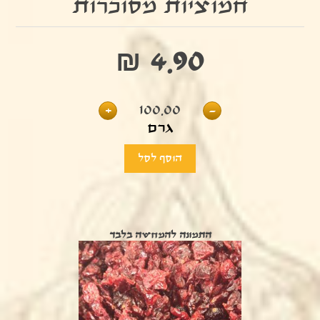
חמוציות מסוכרות
₪ 4.90
+
100.00
-
גרם
התמונה להמחשה בלבד