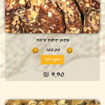
פקאן קוקוס צ’יפס
100.00
+
-
₪ 9.90