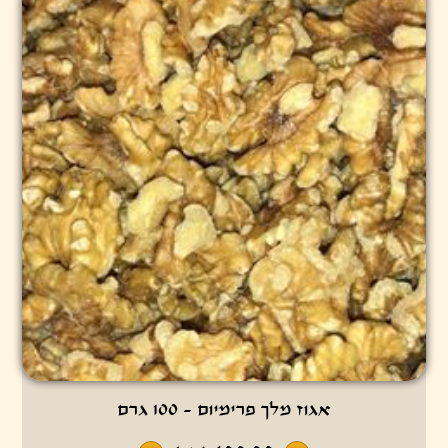
אגוז מלך פרימיום - 100 גרם