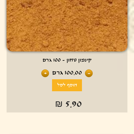
קינמון טחון - 100 גרם
100.00
גרם
+
-
₪ 5.90