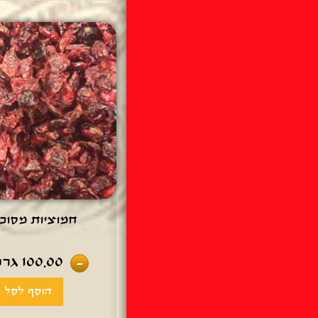
חמוציות מסוכ
100.00
גרם
-