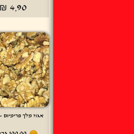
₪ 4.90
אגוז מלך פרימיום - 100 גר
100.00
גרם