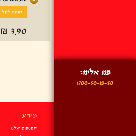
-
₪ 3.90
פנו אלינו:
1700-50-18-50
מידע
הסניפים שלנו