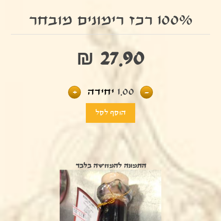
100% רכז רימונים מובחר
₪ 27.90
-
1.00
יחידה
+
התמונה להמחשה בלבד