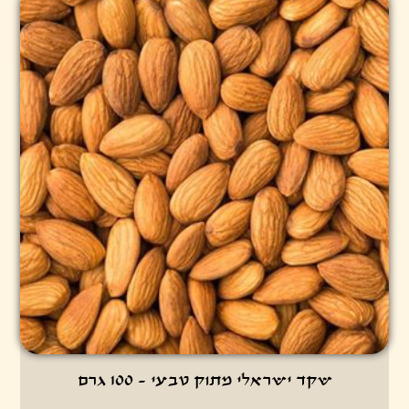
שקד ישראלי מתוק טבעי - 100 גרם