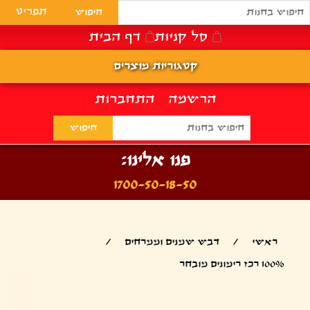
תפריט
סל קניות
דף הבית
קטגוריות מוצרים
הרשמה
התחברות
פנו אלינו:
1700-50-18-50
ראשי
/
דבש שמנים וממרחים
/
100% רכז רימונים מובחר