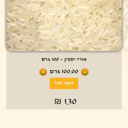
אורז יסמין - 100 גרם
100.00
גרם
+
-
₪ 1.30