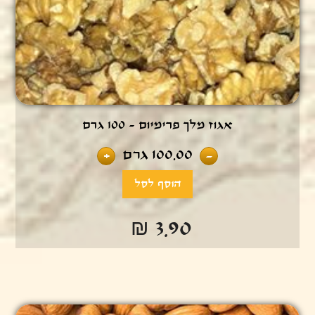
אגוז מלך פרימיום - 100 גרם
100.00
גרם
+
-
₪ 3.90