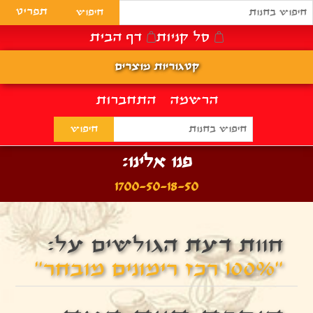
תפריט
סל קניות
דף הבית
קטגוריות מוצרים
הרשמה
התחברות
פנו אלינו:
1700-50-18-50
חוות דעת הגולשים על:
100% רכז רימונים מובחר