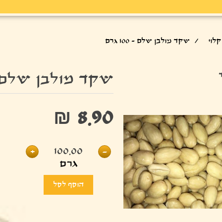
לוי
/
שקד מולבן שלם - 100 גרם
שקד מולבן שלם - 100 
₪ 8.90
+
100.00
-
גרם