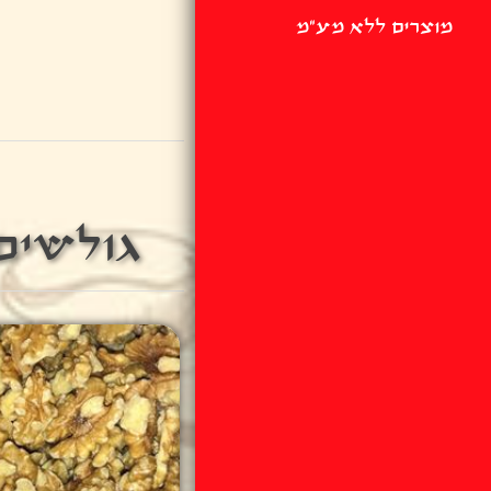
מוצרים ללא מע"מ
גולשים 