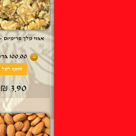
אגוז מלך פרימיום - 100 גר
100.00
גרם
-
₪ 3.90