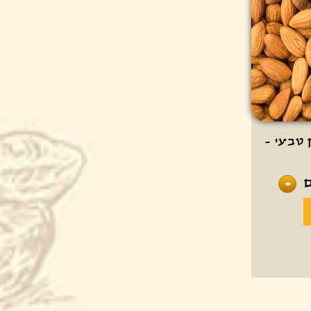
טבעי -
+