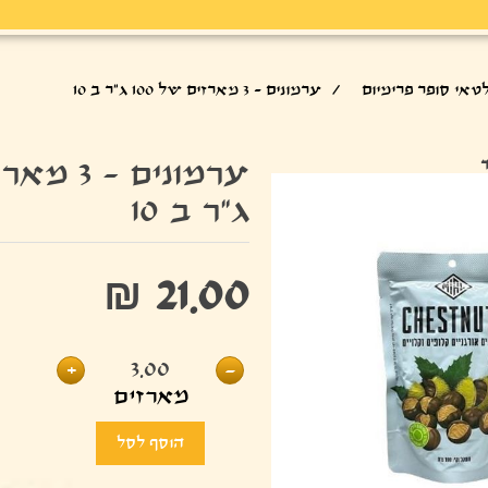
טאי סופר פרימיום
/
ערמונים - 3 מארזים של 100 ג"ר ב 10
ג"ר ב 10
₪ 21.00
+
3.00
-
מארזים