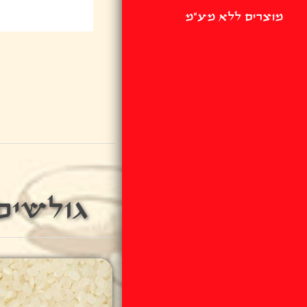
מוצרים ללא מע"מ
גולשים 