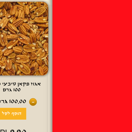
אגוז פקאן טיבעי 
100 גרם
100.00
גרם
-