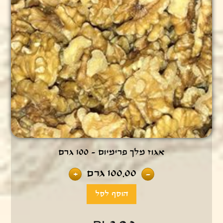
אגוז מלך פרימיום - 100 גרם
100.00
גרם
+
-