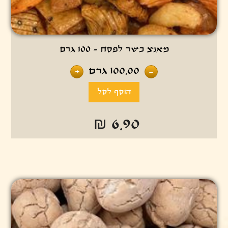
מאנצ כשר לפסח - 100 גרם
100.00
גרם
+
-
₪ 6.90