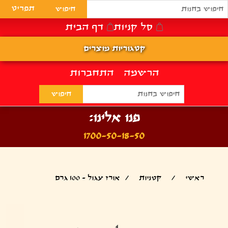
תפריט
סל קניות
דף הבית
קטגוריות מוצרים
הרשמה
התחברות
פנו אלינו:
1700-50-18-50
ראשי
/
קטניות
/
אורז עגול - 100 גרם