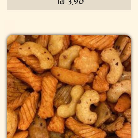
₪ 3.90