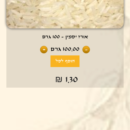
אורז יסמין - 100 גרם
100.00
גרם
+
-
₪ 1.30