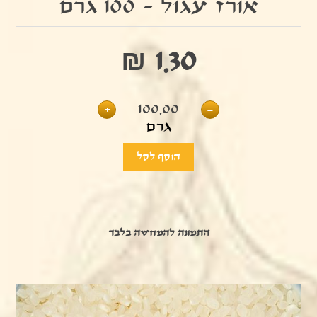
אורז עגול - 100 גרם
₪ 1.30
+
100.00
-
גרם
התמונה להמחשה בלבד