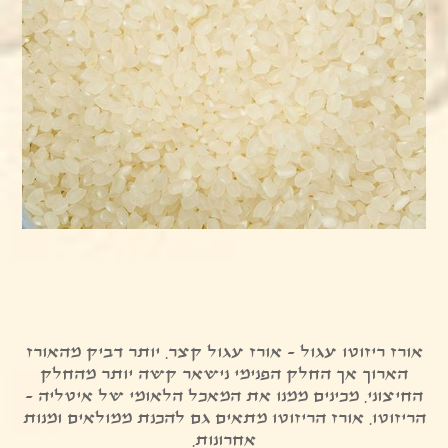
אורז ריזוטו עגול - אורז עגול קצר. יותר דביק מהאורז
הארוך אך החלק הפנימי נישאר קשה יותר מהחלק
החיצוני. מכינים ממנו את המאכל הלאומי של איטליה -
הריזוטו. אורז הריזוטו מתאים גם להכנת ממולאים ומנות
אחרונות.