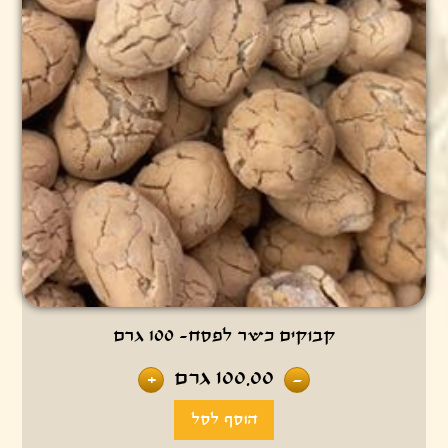
קבוקים כשר לפסח- 100 גרם
100.00
גרם
+
-