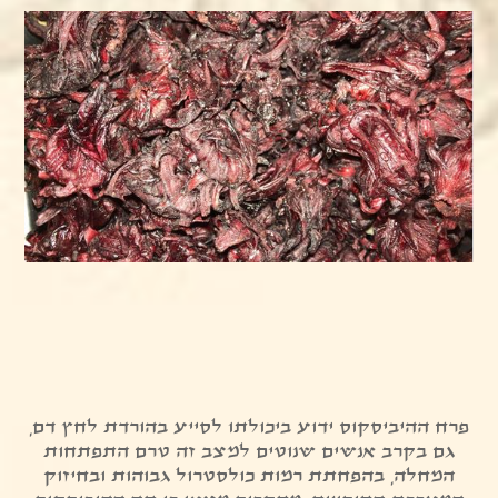
פרח ההיביסקוס ידוע ביכולתו לסייע בהורדת לחץ דם,
גם בקרב אנשים שנוטים למצב זה טרם התפתחות
המחלה, בהפחתת רמות כולסטרול גבוהות ובחיזוק