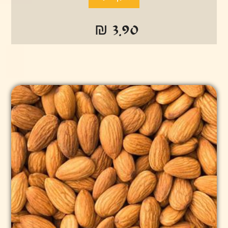
₪ 3.90