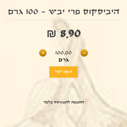
היביסקוס פרי יבש - 100 גרם
₪ 8.90
+
100.00
-
גרם
התמונה להמחשה בלבד