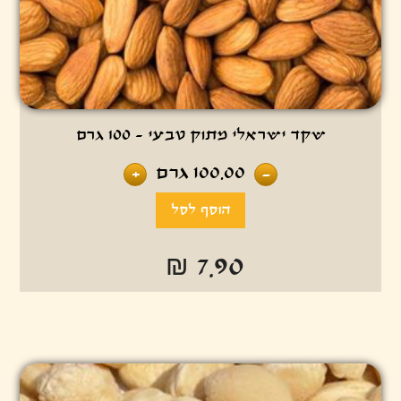
שקד ישראלי מתוק טבעי - 100 גרם
100.00
גרם
+
-
₪ 7.90