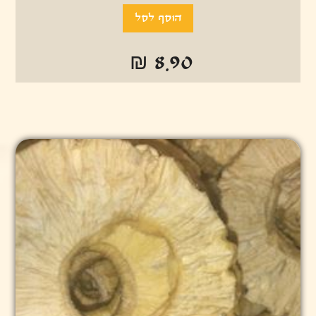
₪ 8.90