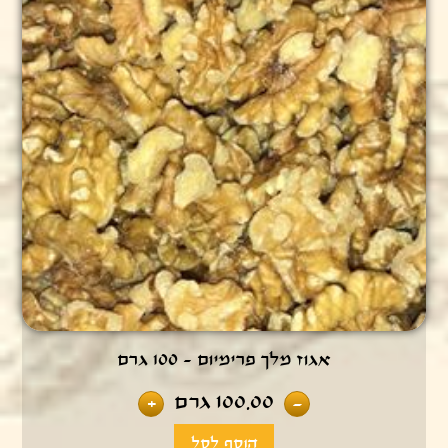
אגוז מלך פרימיום - 100 גרם
100.00
גרם
+
-