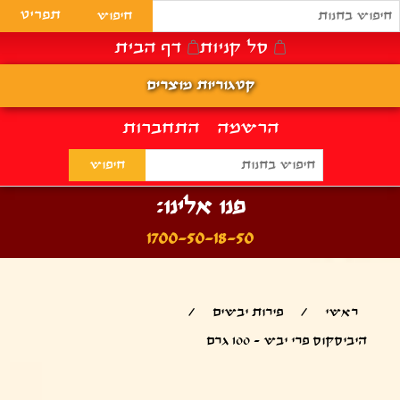
תפריט
סל קניות
דף הבית
קטגוריות מוצרים
הרשמה
התחברות
פנו אלינו:
1700-50-18-50
ראשי
/
פירות יבשים
/
היביסקוס פרי יבש - 100 גרם