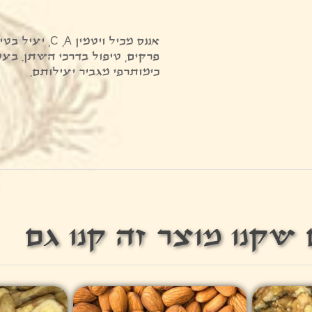
אננס מכיל ויטמי
פרקים, טיפול בדרכי השתן. בעט 
כימותרפי מגביר יעילותם.
שקנו מוצר זה קנו גם