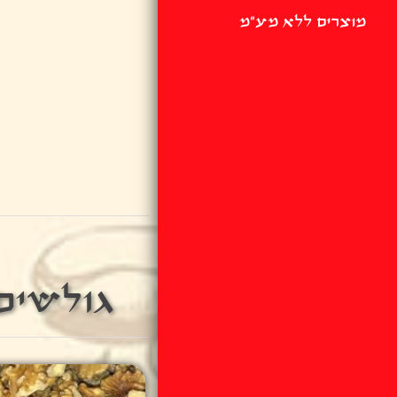
מוצרים ללא מע"מ
גולשים 