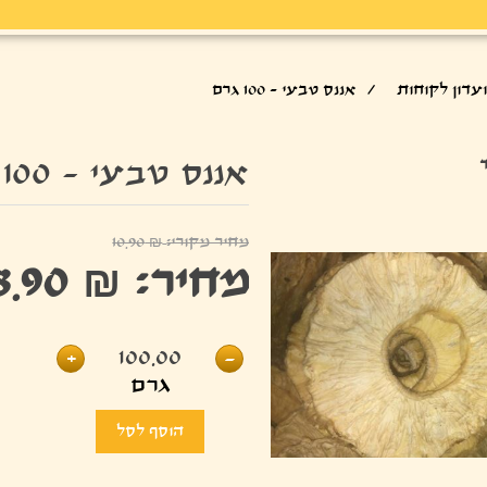
עדון לקוחות
/
אננס טבעי - 100 גרם
אננס טבעי - 100 גרם
מחיר מקורי:
₪ 10.90
מחיר:
₪ 8.90
+
100.00
-
גרם