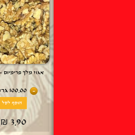
אגוז מלך פרימיום - 100 גר
100.00
גרם
-
₪ 3.90