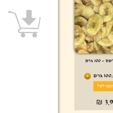
- 100 גרם
100
גרם
+
₪ 3.