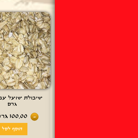
גרם
100.00
גרם
-