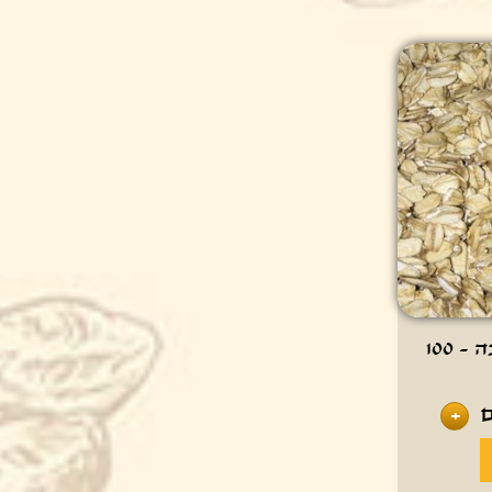
שיבולת שועל עבה - 100
+