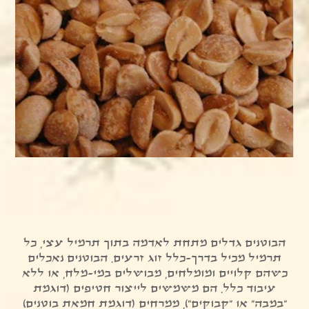
הבוטנים גדלים מתחת לאדמה בתוך תרמיל עצי, כל
תרמיל מכיל בדרך-כלל זוג זרעים. הבוטנים נאכלים
כשהם קלויים ומומלחים, מבושלים במי-מלח, או ללא
עיבוד כלל. הם משמשים לייצור חטיפים (דוגמת
"במבה" או "קבוקים"), ממרחים (דוגמת חמאת בוטנים)