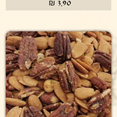
₪ 3.90