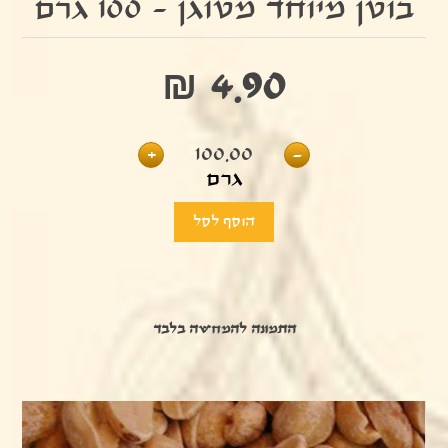
בוטן מיוחד מטוגן - 100 גרם
₪ 4.90
+
100.00
-
גרם
התמונה להמחשה בלבד