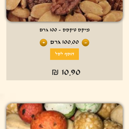
מיקס טקסס - 100 גרם
100.00
גרם
+
-
₪ 10.90