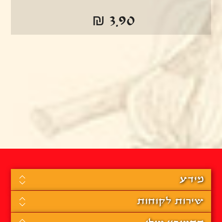
₪ 3.90
מידע
שירות לקוחות