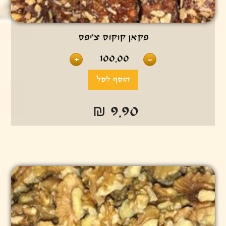
פקאן קוקוס צ’יפס
100.00
+
-
₪ 9.90