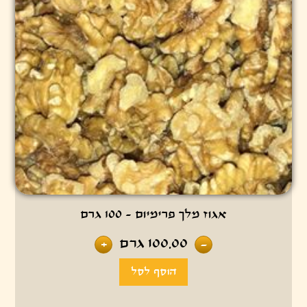
אגוז מלך פרימיום - 100 גרם
100.00
גרם
+
-