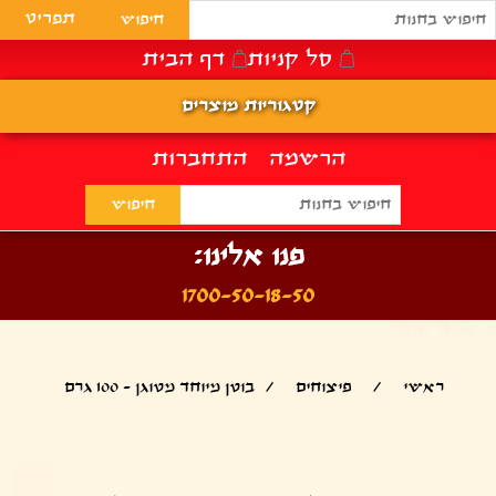
תפריט
סל קניות
דף הבית
קטגוריות מוצרים
הרשמה
התחברות
פנו אלינו:
1700-50-18-50
ראשי
/
פיצוחים
/
בוטן מיוחד מטוגן - 100 גרם