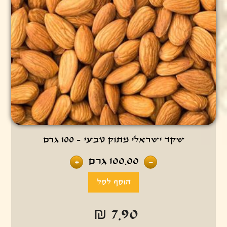
שקד ישראלי מתוק טבעי - 100 גרם
100.00
גרם
+
-
₪ 7.90