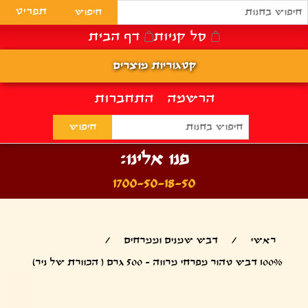
תפריט
סל קניות
דף הבית
קטגוריות מוצרים
הרשמה
התחברות
פנו אלינו:
1700-50-18-50
ראשי
/
דבש שמנים וממרחים
/
100% דבש טהור מפרחי מרווה - 500 גרם ( הכוורת של ניר)