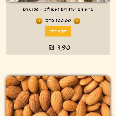
גרעינים שחורים (עפולה) - 100 גרם
100.00
גרם
+
-
₪ 3.90