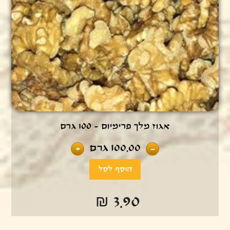
אגוז מלך פרימיום - 100 גרם
100.00
גרם
+
-
₪ 3.90