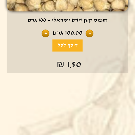
חומוס קטן הדס ישראלי - 100 גרם
100.00
גרם
+
-
₪ 1.50