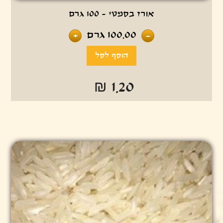
אורז בסמטי - 100 גרם
100.00
גרם
+
-
₪ 1.20