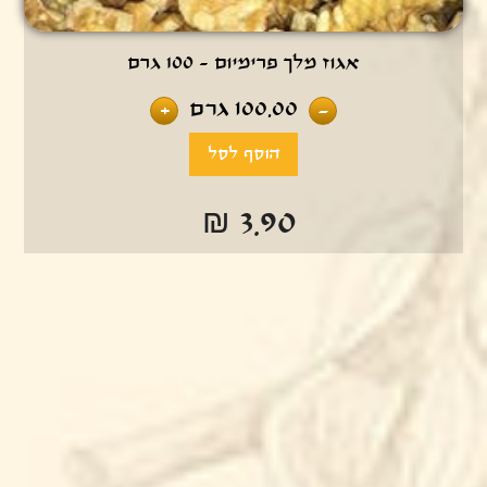
אגוז מלך פרימיום - 100 גרם
100.00
גרם
+
-
₪ 3.90