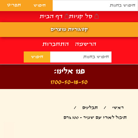
תפריט
סל קניות
דף הבית
קטגוריות מוצרים
הרשמה
התחברות
פנו אלינו:
1700-50-18-50
ראשי
/
תבלינים
/
תיבול לאורז עם שמיר - 100 גרם