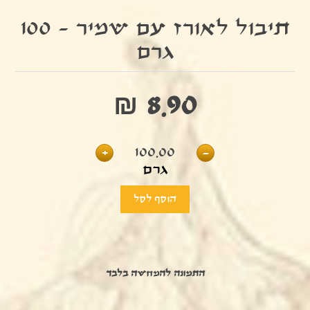
תיבול לאורז עם שמיר - 100
גרם
₪ 8.90
+
100.00
-
גרם
התמונה להמחשה בלבד