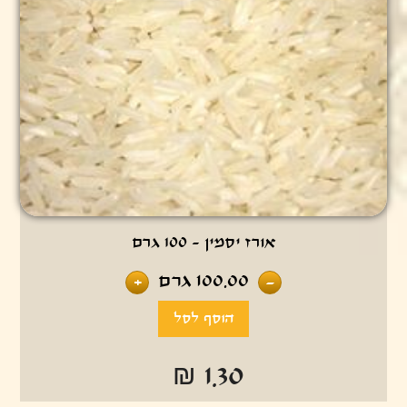
אורז יסמין - 100 גרם
100.00
גרם
+
-
₪ 1.30