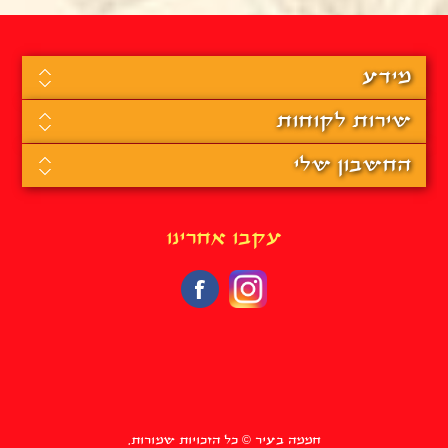
מידע
שירות לקוחות
החשבון שלי
עקבו אחרינו
חממה בעיר © כל הזכויות שמורות.