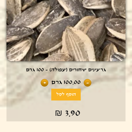
גרעינים שחורים (עפולה) - 100 גרם
100.00
גרם
+
-
₪ 3.90