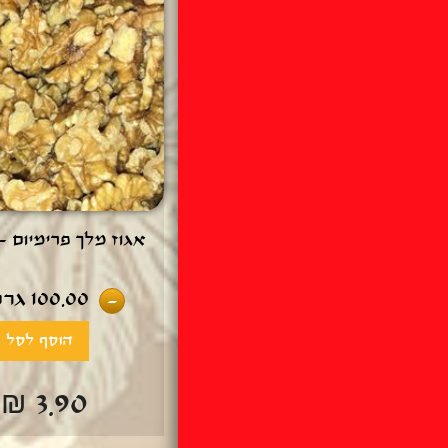
אגוז מלך פרימיום - 100 גר
100.00
גרם
-
₪ 3.90