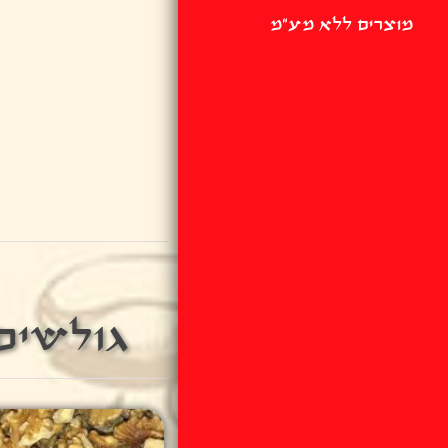
מוצרים ללא מע"מ
גולשים 