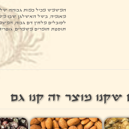
המשמש מכיל כמות גבוהה של ב
מאנמיה. בשל האשלגן שבו מש
לסובלים מלחץ דם גבוה. המש
תוספת חומרים משמרים, גופרית ו
שקנו מוצר זה קנו גם