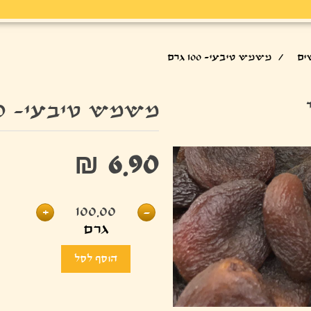
ים
/
משמש טיבעי- 100 גרם
משמש טיבעי- 100 גרם
₪ 6.90
+
100.00
-
גרם