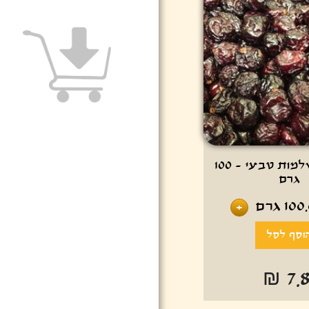
חמוציות שלמות טבעי - 100
גרם
100
גרם
+
₪ 7.