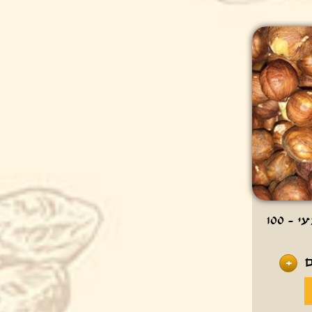
אגוז לוז בונדוק טבעי - 100
+