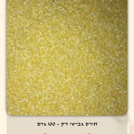
תירס גבישי דק - 100 גרם