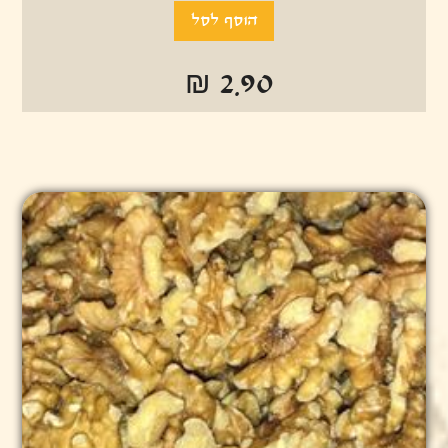
₪ 2.90