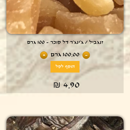
זנגביל / ג'ינג'ר דל סוכר - 100 גרם
100.00
גרם
+
-
₪ 4.90