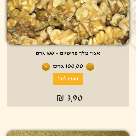
אגוז מלך פרימיום - 100 גרם
100.00
גרם
+
-
₪ 3.90