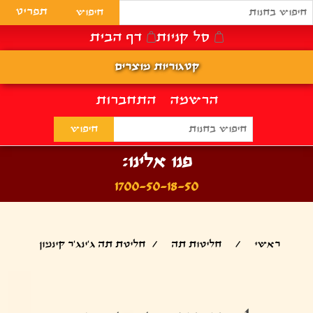
תפריט
סל קניות
דף הבית
קטגוריות מוצרים
הרשמה
התחברות
פנו אלינו:
1700-50-18-50
ראשי
/
חליטות תה
/
חליטת תה ג'ינג'ר קינמון