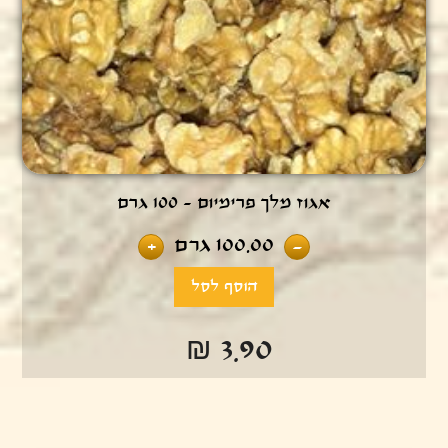
אגוז מלך פרימיום - 100 גרם
100.00
גרם
+
-
₪ 3.90