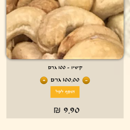
קשיו - 100 גרם
100.00
גרם
+
-
₪ 9.90