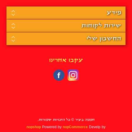
מידע
שירות לקוחות
החשבון שלי
עקבו אחרינו
חממה בעיר © כל הזכויות שמורות.
nopshop
Powered by
nopCommerce
Develp by