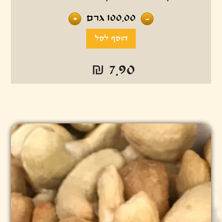
100.00
גרם
+
-
₪ 7.90