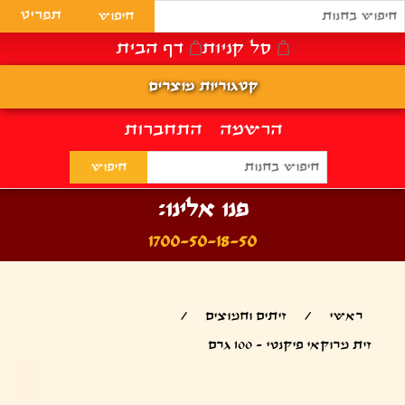
תפריט
סל קניות
דף הבית
קטגוריות מוצרים
הרשמה
התחברות
פנו אלינו:
1700-50-18-50
ראשי
/
זיתים וחמוצים
/
זית מרוקאי פיקנטי - 100 גרם