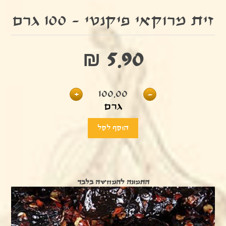
זית מרוקאי פיקנטי - 100 גרם
₪ 5.90
+
100.00
-
גרם
התמונה להמחשה בלבד