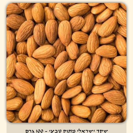
שקד ישראלי מתוק טבעי - 100 גרם