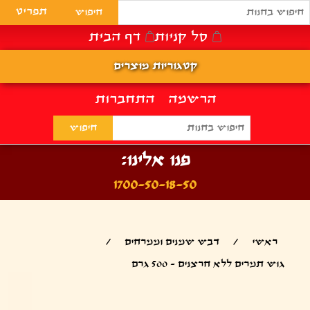
תפריט
סל קניות
דף הבית
קטגוריות מוצרים
הרשמה
התחברות
פנו אלינו:
1700-50-18-50
ראשי
/
דבש שמנים וממרחים
/
גוש תמרים ללא חרצנים - 500 גרם