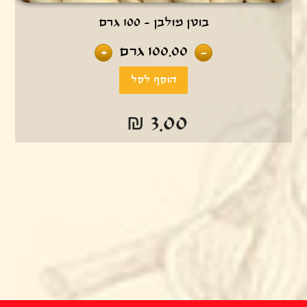
בוטן מולבן - 100 גרם
100.00
גרם
+
-
₪ 3.00