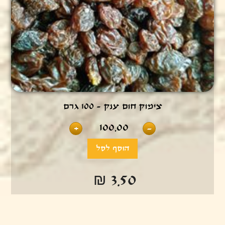
צימוק חום ענק - 100 גרם
100.00
+
-
₪ 3.50