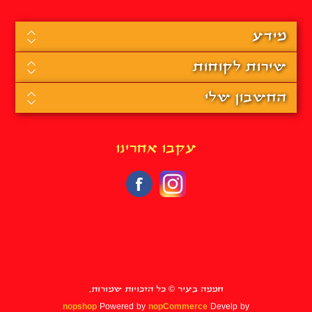
מידע
שירות לקוחות
החשבון שלי
עקבו אחרינו
חממה בעיר © כל הזכויות שמורות.
nopshop
Powered by
nopCommerce
Develp by