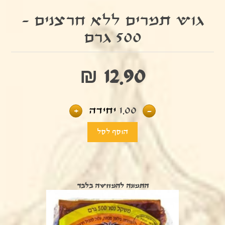
גוש תמרים ללא חרצנים -
500 גרם
₪ 12.90
-
1.00
יחידה
+
התמונה להמחשה בלבד