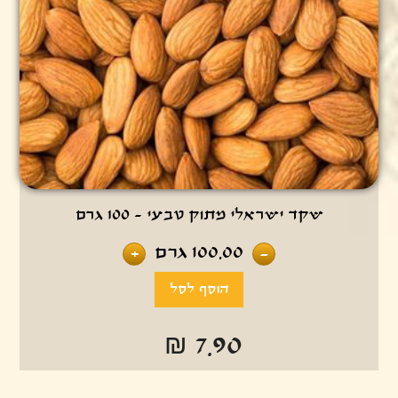
שקד ישראלי מתוק טבעי - 100 גרם
100.00
גרם
+
-
₪ 7.90