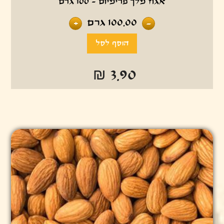
אגוז מלך פרימיום - 100 גרם
100.00
גרם
+
-
₪ 3.90