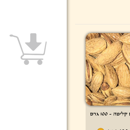
ה - 100 גרם