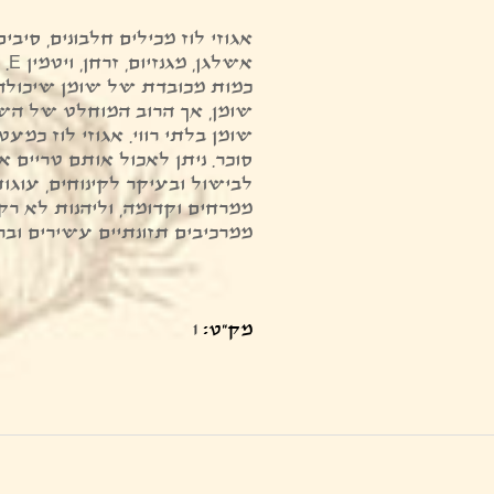
אגוזי לוז מכילים חלבונים, סיבים 
אשל
שומן, אך הרוב המוחלט של השומ
שומן בלתי רווי. אגוזי לוז כמעט
סוכר. ניתן לאכול אותם טריים 
לבישול ובעיקר לקינוחים, עוגות
ממרחים וקדומה, וליהנות לא ר
ממרכיבים תזונתיים עשירים וברי
מק"ט:
1