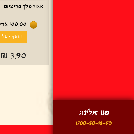
אגוז מלך פרימיום - 100 גר
100.00
גרם
-
₪ 3.90
פנו אלינו:
1700-50-18-50