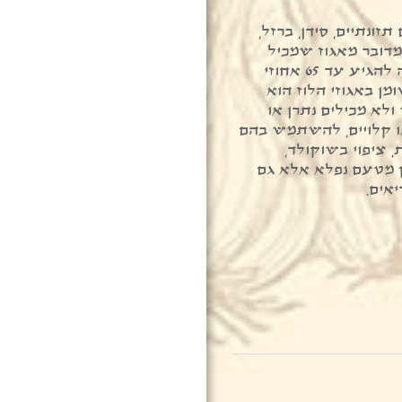
תזונתיים, סידן, ברזל,
גן, מגנזיום, זרחן, ויטמין E. מדובר מאגוז שמכיל
כמות מכובדת של שומן שיכולה להגיע עד 65 אחוזי
ן באגוזי הלוז הוא
 ולא מכילים נתרן או
או קלויים, להשתמש בהם
, ציפוי בשוקולד,
ק מטעם נפלא אלא גם
אים.