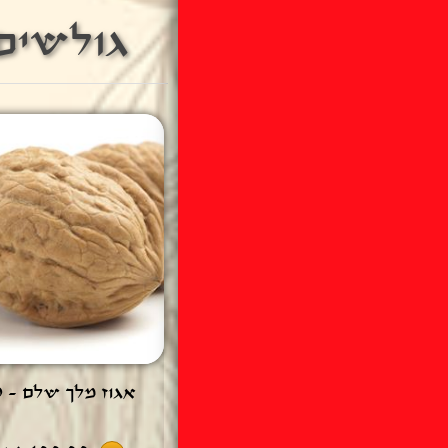
גולשים 
אגוז מלך שלם - 100 גרם