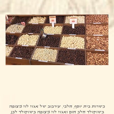
כשרות בית יוסף, חלבי. עירבוב של אגוז לוז מצופה
בשוקולד חלב חום ואגוז לוז מצופה בשוקולד לבן.