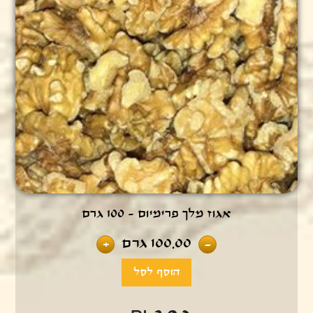
אגוז מלך פרימיום - 100 גרם
100.00
גרם
+
-