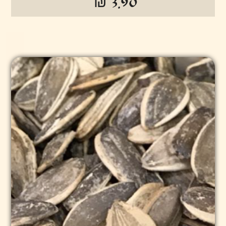
₪ 3.90