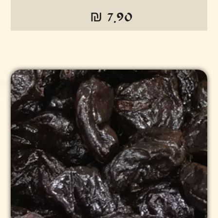
₪ 7.90