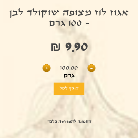
אגוז לוז מצופה שוקולד לבן
- 100 גרם
₪ 9.90
+
100.00
-
גרם
התמונה להמחשה בלבד