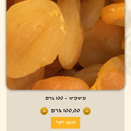
משמש - 100 גרם
100.00
גרם
+
-