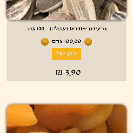
גרעינים שחורים (עפולה) - 100 גרם
100.00
גרם
+
-
₪ 3.90