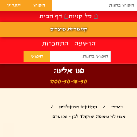
תפריט
סל קניות
דף הבית
קטגוריות מוצרים
הרשמה
התחברות
פנו אלינו:
1700-50-18-50
ראשי
/
ממתקים ושוקולדים
/
אגוז לוז מצופה שוקולד לבן - 100 גרם