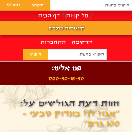
תפריט
סל קניות
דף הבית
קטגוריות מוצרים
הרשמה
התחברות
פנו אלינו:
1700-50-18-50
חוות דעת הגולשים על:
אגוז לוז בונדוק טבעי -
100 גרם