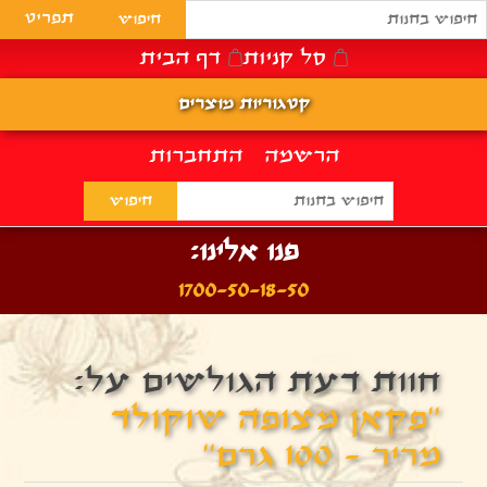
תפריט
סל קניות
דף הבית
קטגוריות מוצרים
הרשמה
התחברות
פנו אלינו:
1700-50-18-50
חוות דעת הגולשים על:
פקאן מצופה שוקולד
מריר - 100 גרם