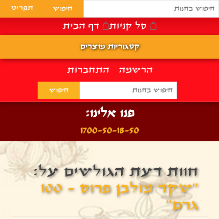
תפריט
סל קניות
דף הבית
קטגוריות מוצרים
הרשמה
התחברות
פנו אלינו:
1700-50-18-50
חוות דעת הגולשים על:
שקד מולבן פרוס - 100
גרם