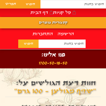
תפריט
סל קניות
דף הבית
קטגוריות מוצרים
הרשמה
התחברות
פנו אלינו:
1700-50-18-50
חוות דעת הגולשים על:
שזיף מגולען - 100 גרם