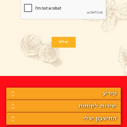
מידע
שירות לקוחות
החשבון שלי