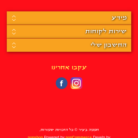
מידע
שירות לקוחות
החשבון שלי
עקבו אחרינו
חממה בעיר © כל הזכויות שמורות.
nopshop
Powered by
nopCommerce
Develp by