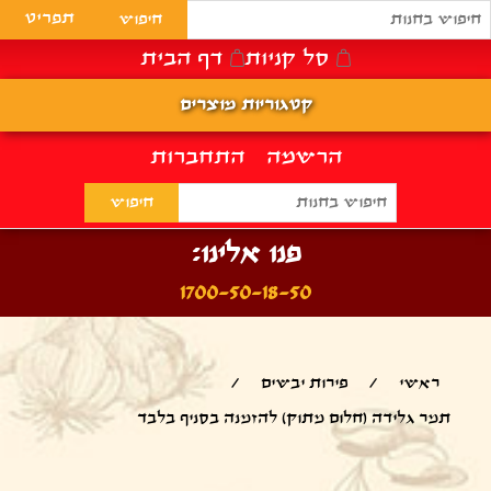
תפריט
סל קניות
דף הבית
קטגוריות מוצרים
הרשמה
התחברות
פנו אלינו:
1700-50-18-50
ראשי
/
פירות יבשים
/
תמר גלידה (חלום מתוק) להזמנה בסניף בלבד