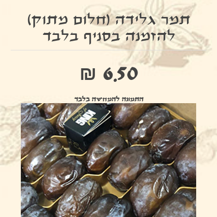
תמר גלידה (חלום מתוק)
להזמנה בסניף בלבד
₪ 6.50
התמונה להמחשה בלבד