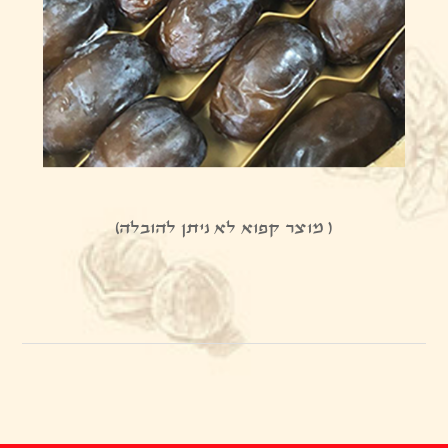
( מוצר קפוא לא ניתן להובלה)