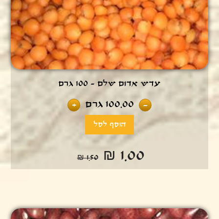
עדש אדום שלם - 100 גרם
100.00
גרם
+
-
₪ 1.00
₪ 1.50