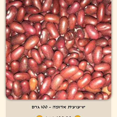
שעועית אדומה - 100 גרם