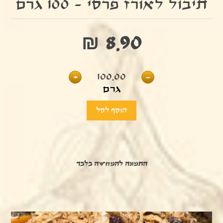
תיבול לאורז פרסי - 100 גרם
₪ 8.90
+
100.00
-
גרם
התמונה להמחשה בלבד