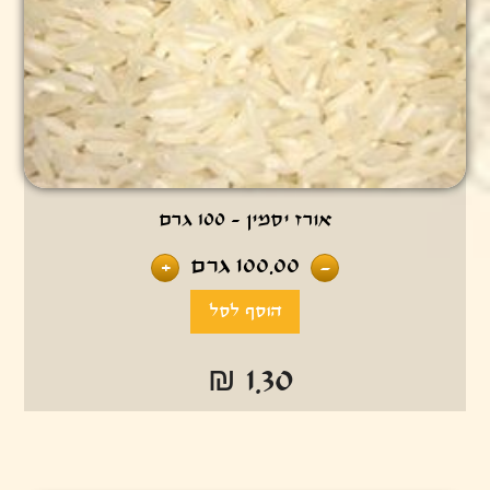
אורז יסמין - 100 גרם
100.00
גרם
+
-
₪ 1.30