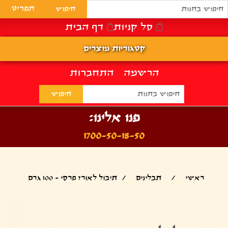
תפריט
סל קניות
דף הבית
קטגוריות מוצרים
הרשמה
התחברות
פנו אלינו:
1700-50-18-50
ראשי
/
תבלינים
/
תיבול לאורז פרסי - 100 גרם