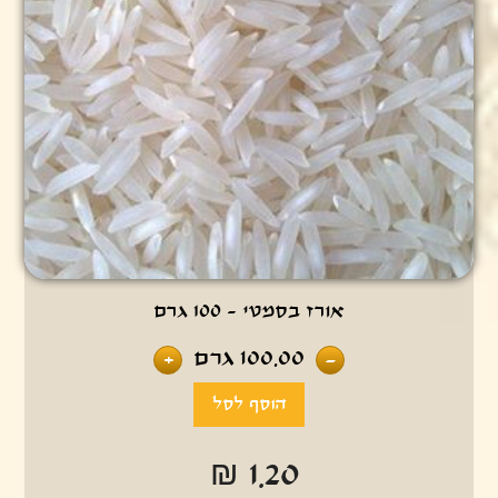
אורז בסמטי - 100 גרם
100.00
גרם
+
-
₪ 1.20