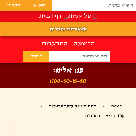
תפריט
סל קניות
דף הבית
קטגוריות מוצרים
הרשמה
התחברות
פנו אלינו:
1700-50-18-50
ראשי
/
קפה חממה סופר פרימיום
/
קפה ברזיל - 100 גרם