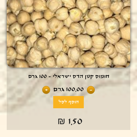
חומוס קטן הדס ישראלי - 100 גרם
100.00
גרם
+
-
₪ 1.50