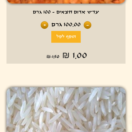
עדש אדום חצאים - 100 גרם
100.00
גרם
+
-
₪ 1.00
₪ 1.50