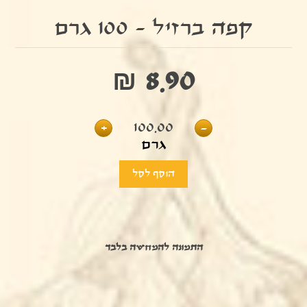
קפה ברזיל - 100 גרם
₪ 8.90
+
100.00
-
גרם
התמונה להמחשה בלבד