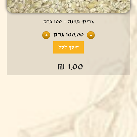
גריסי פנינה - 100 גרם
100.00
גרם
+
-
₪ 1.00