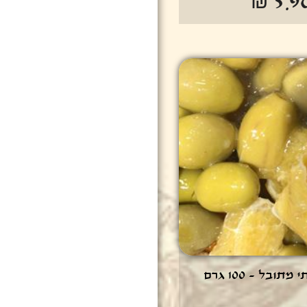
₪ 5.9
תובל - 100 גרם