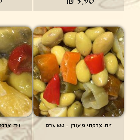
0
₪ 5.90
זית צרפתי מעודן - 100 גרם
זית צרפתי מ