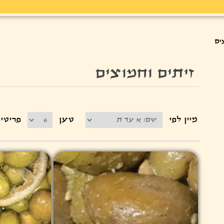
ים
זיתים וחמוצים
מיין לפי
טען
פריטי